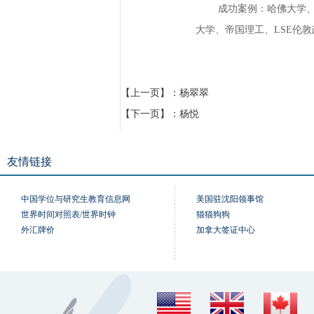
成功案例：哈佛大学
大学、帝国理工、
LSE
伦敦
【上一页】：
杨翠翠
【下一页】：
杨悦
友情链接
中国学位与研究生教育信息网
美国驻沈阳领事馆
世界时间对照表/世界时钟
猫猫狗狗
外汇牌价
加拿大签证中心