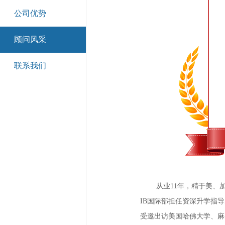
公司优势
顾问风采
联系我们
从业
11
年，精于美、
IB
国际部担任资深升学指导
受邀出访美国哈佛大学、麻