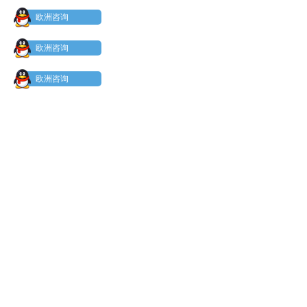
欧洲咨询
欧洲咨询
欧洲咨询