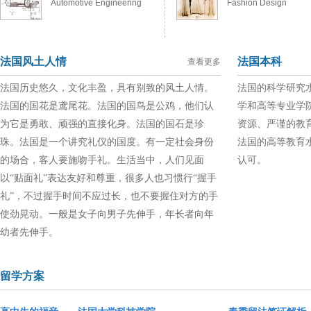
Automotive Engineering
Fashion Design
法国风土人情
法国本科
查看更多
法国历史悠久，文化丰盈，具有别致的风土人情。
法国的科学研究
法国的国花是鸢尾花。法国的国鸟是公鸡，他们认
学和高等专业学
为它是勇敢、顽强的直接化身。法国的国石是珍
资源、严谨的教
珠。法国是一个讲究礼仪的国度。有一定社会身份
法国的高等教育
的场合，客人要施吻手礼。生活当中，人们见面
认可。
以“贴面礼”表达友好和尊重，很多人也习惯行“握手
礼”，不过握手时间不应过长，也不要握住对方的手
使劲晃动。一般是女子向男子先伸手，年长者向年
幼者先伸手。
留学方案