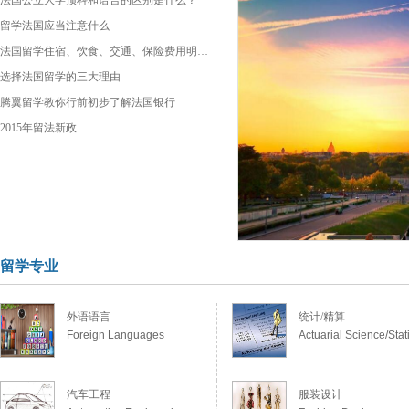
法国公立大学预科和语言的区别是什么？
留学法国应当注意什么
法国留学住宿、饮食、交通、保险费用明…
选择法国留学的三大理由
腾翼留学教你行前初步了解法国银行
2015年留法新政
留学专业
外语语言
统计/精算
Foreign Languages
Actuarial Science/Stati
汽车工程
服装设计