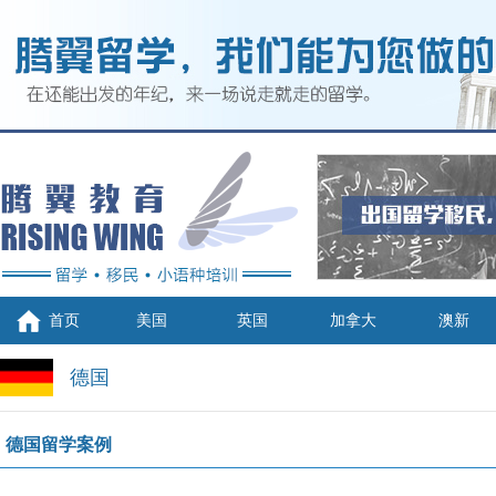
首页
美国
英国
加拿大
澳新
德国
德国留学案例