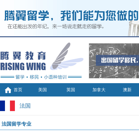
首页
美国
英国
加拿大
澳新
法国
法国留学专业