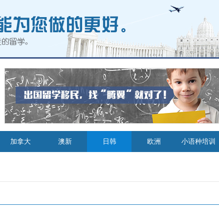
加拿大
澳新
日韩
欧洲
小语种培训