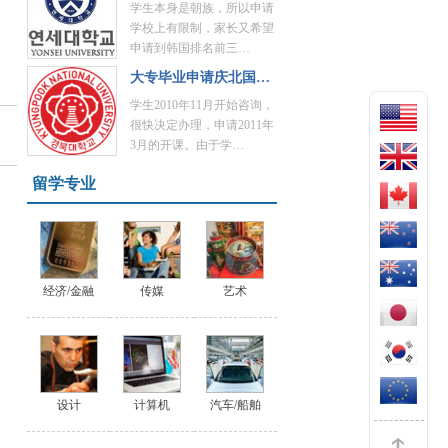
学生本身是朝族，所以申请
学校上有限制，家长又希望
申请到韩国排名前三…
大专毕业申请庆北国…
学生2010年11月开始咨询，
很快决定办理，申请2011年
3月的开课。由于学…
留学专业
经济/金融
传媒
艺术
设计
计算机
汽车/船舶