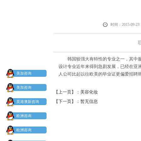
时间：2015-09-23
韩国较强大有特性的专业之一，其中服
设计专业近年来得到急剧发展，已经在亚
美加咨询
人公司比起以往欧美的毕业证更偏爱招聘
美加咨询
【上一页】：
美容化妆
【下一页】：
暂无信息
英港澳新咨询
欧洲咨询
欧洲咨询