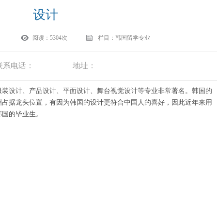
设计
阅读：5304次
栏目：韩国留学专业
联系电话：
地址：
装设计、产品设计、平面设计、舞台视觉设计等专业非常著名。韩国的
洲占据龙头位置，有因为韩国的设计更符合中国人的喜好，因此近年来用
韩国的毕业生。