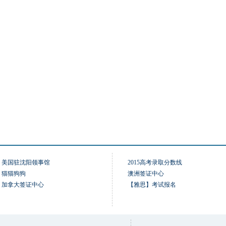
美国驻沈阳领事馆
2015高考录取分数线
猫猫狗狗
澳洲签证中心
加拿大签证中心
【雅思】考试报名